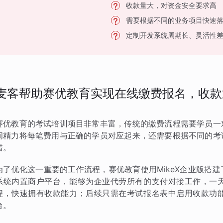
收款量大，对资金安全要求高
需要根据不同的业务项目快速
定制开发系统周期长、灵活性
麦客帮助赛优教育实现在线缴费报名，收款
赛优教育的考试培训项目非常丰富，传统的缴费流程需要学员一
间精力将每笔费用与正确的学员对应起来，还需要根据不同的考
错。
为了优化这一重要的工作流程，赛优教育使用MikeX企业版搭
系统内置商户平台，能够为企业代劳所有的支付对接工作，一
程，快速拥有收款能力；后续只需在考试报名表中启用收款功
台。