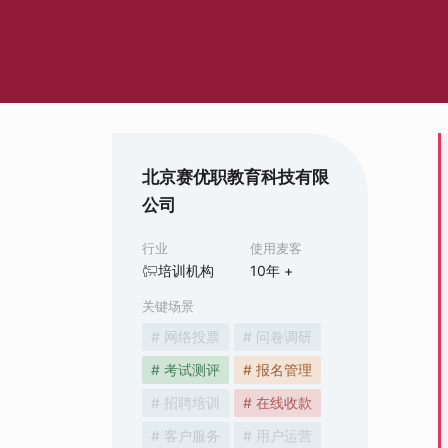
北京赛优职教育科技有限
公司
行业
使用麦客
培训机构
10
年 +
关键场景
# 网络投票
# 问卷调研
# 考试测评
# 报名管理
# 招聘培训
# 在线收款
# 客户服务
# 用户运营