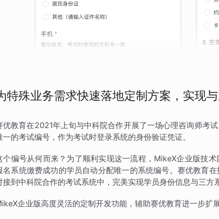
为特殊业务需求快速落地定制方案，实现与
赛优教育在2021年上旬与中科院合作开展了一场心理咨询师考
唯一的考试编号，作为考试时登录系统的身份验证凭证。
这个编号从何而来？为了顺利实现这一流程，MikeX企业版技
报名系统缴费成功的学员自动分配唯一的系统编号。赛优教育在
对接到中科院合作的考试系统中，完美实现学员身份信息与三方
MikeX企业版高度灵活的定制开发功能，辅助赛优教育进一步