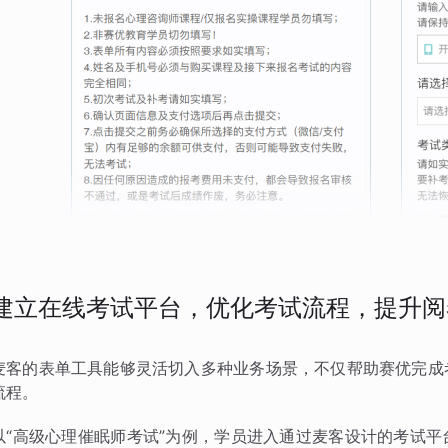
建立在线考试平台，优化考试流程，提升阅
麦客的表单工具能够灵活切入多种业务场景，不仅帮助赛优完成
流程。
以“高级心理催眠师考试”为例，学员进入通过麦客设计的考试