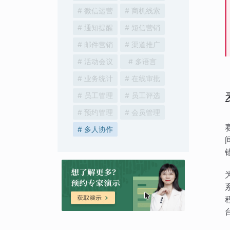
# 微信运营
# 商机线索
# 通知提醒
# 短信营销
# 邮件营销
# 渠道推广
# 活动会议
# 多语言
# 业务统计
# 在线审批
# 员工管理
# 员工评选
# 预约管理
# 会员管理
# 多人协作