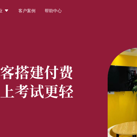

业
客户案例
帮助中心
客搭建付费
上考试更轻