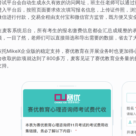
考试平台会自动生成永久有效的访问网址，班主任老师可以通过
进入平台后，按照页面要求依次填写报名信息，上传证件照，浏
微信进行付款，交易全程由支付宝和微信官方监管，既方便又安
在麦客系统后台，所有考生的报名缴费信息都会汇总成规整的
额，一目了然，老师们可以直接筛选和导出需要的数据，省去了
依托MikeX企业版的稳定支持，赛优教育在开展业务时也更加得
台收取的款项就达到了800多万，麦客见证了赛优教育业务量
支持。