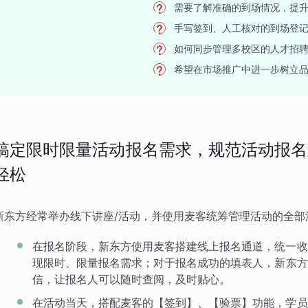
需要了解准确的到场情况，提
手写签到、人工核对的到场登
如何同步管理多校区的人才招
希望在市场推广中进一步树立
搞定限时限量活动报名需求，规范活动报名
轻松
新东方经常举办线下讲座/活动，并使用麦客统筹管理活动的全部
在报名阶段，新东方使用麦客搭建线上报名通道，统一收
现限时、限量报名需求；对于报名成功的填表人，新东方
信，让报名人可以随时查阅，及时贴心。
在活动当天，搭配麦客的【签到】、【验票】功能，学员