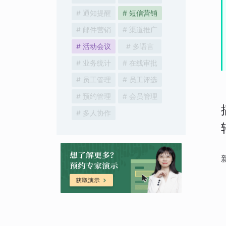
# 通知提醒
# 短信营销
# 邮件营销
# 渠道推广
# 活动会议
# 多语言
# 业务统计
# 在线审批
# 员工管理
# 员工评选
# 预约管理
# 会员管理
# 多人协作