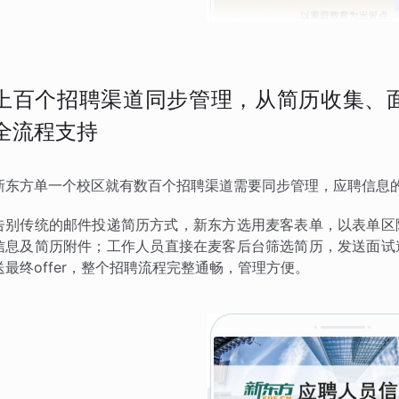
上百个招聘渠道同步管理，从简历收集、面试
全流程支持
新东方单一个校区就有数百个招聘渠道需要同步管理，应聘信息
告别传统的邮件投递简历方式，新东方选用麦客表单，以表单区
信息及简历附件；工作人员直接在麦客后台筛选简历，发送面试
送最终offer，整个招聘流程完整通畅，管理方便。